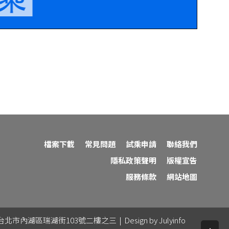
檔案下載
常見問題
試乘申請
聯絡我們
隱私政策聲明
版權宣告
服務條款
網站地圖
227 | 地址：台北市內湖區瑞湖街103號二樓之三
|
Design by Julyinfo