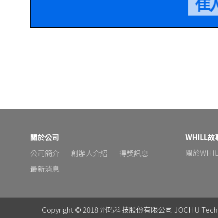
關於公司
WHILL故
關於WHIL
公司簡介
創辦人介紹
得獎訊息
最新消息
Copyright © 2018 州巧科技股份有限公司 JOCHU Techno